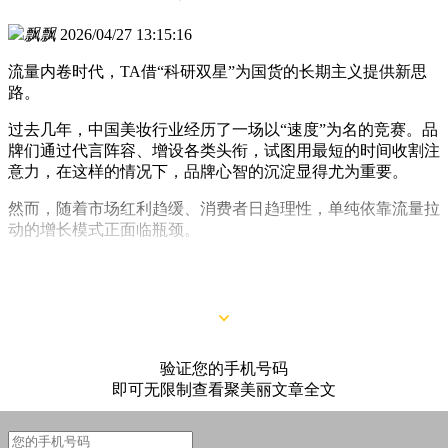
飘飘
2026/04/27 13:15:16
流量内卷时代，TA借“科研双星”为国货的长期主义提供新思
路。
过去几年，中国美妆行业经历了一场以“速度”为名的竞赛。品
牌们通过代言阵容、增设各类头衔，试图用最短的时间收割注
意力，在这样的情况下，品牌心智的沉淀显得尤为重要。
然而，随着市场红利趋缓、消费者日趋理性，单纯依靠流量拉
动的增长模式正面临瓶颈。
如何沉淀品牌心智、实现长期可持续的用户触达，成为行业共
同面对的核心命题。
验证您的手机号码
即可无限制查看聚美丽文章全文