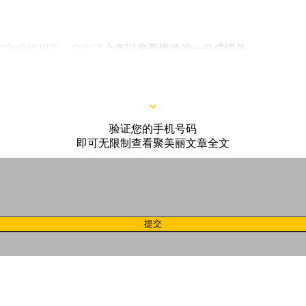
25年业绩报告，交出了
上市以来最惨淡的一份成绩单
。
验证您的手机号码
即可无限制查看聚美丽文章全文
提交