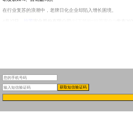
在行业复苏的浪潮中，老牌日化企业却陷入增长困境。
4月27日，
拉芳
家化股份有限公司
(以下简称“拉芳家化”)
发布20
获取短信验证码