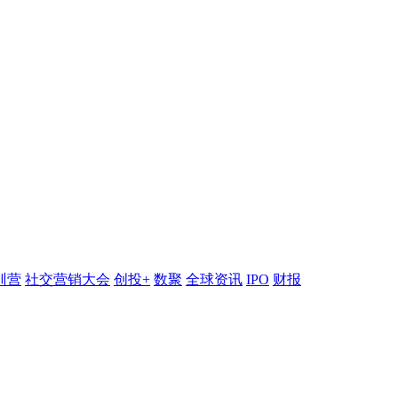
训营
社交营销大会
创投+
数聚
全球资讯
IPO
财报