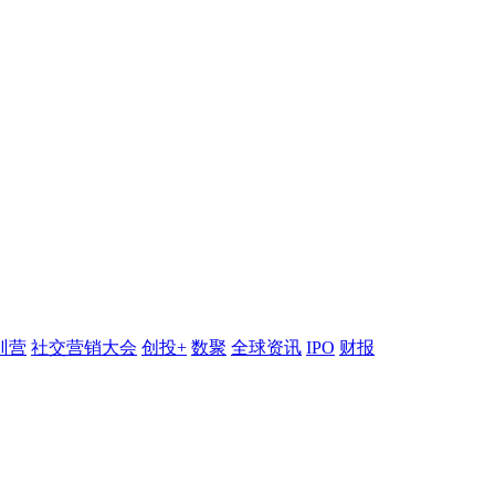
训营
社交营销大会
创投+
数聚
全球资讯
IPO
财报