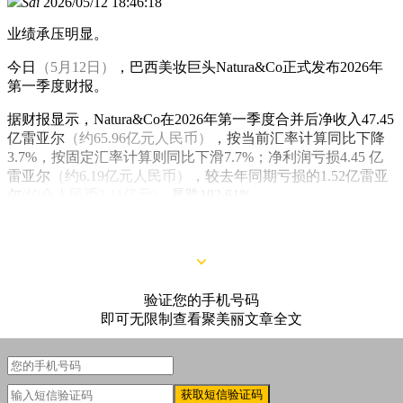
Sai
2026/05/12 18:46:18
业绩承压明显。
今日
（5月12日）
，巴西美妆巨头Natura&Co正式发布2026年
第一季度财报。
据财报显示，Natura&Co在2026年第一季度合并后净收入47.45
亿雷亚尔
（约65.96亿元人民币）
，按当前汇率计算同比下降
3.7%，按固定汇率计算则同比下滑7.7%；净利润亏损4.45 亿
雷亚尔
（约6.19亿元人民币）
，较去年同期亏损的1.52亿雷亚
尔
(约合人民币2.11亿元)
，暴跌192.61%。
验证您的手机号码
即可无限制查看聚美丽文章全文
获取短信验证码