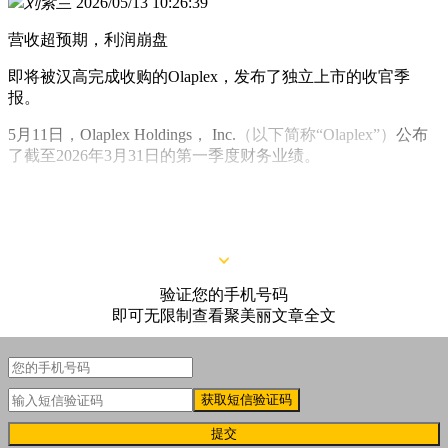
刘紫兰
2026/05/13 10:26:39
营收超预期，利润崩盘
即将被汉高完成收购的Olaplex，发布了独立上市的收官季
报。
5月11日，Olaplex Holdings， Inc.
（以下简称“Olaplex”）
公布
了截至2026年3月31日的第一季度财务业绩。
财报显示，Olaplex第二季度的净销售额同比增加2.5%至9940
万美元
（约合人民币6.87亿元）
，营收超预期。
验证您的手机号码
即可无限制查看聚美丽文章全文
获取短信验证码
提交