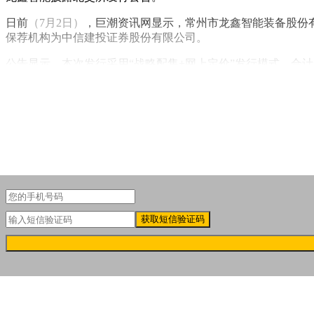
日前
（7月2日）
，巨潮资讯网显示，常州市龙鑫智能装备股份
保荐机构为中信建投证券股份有限公司。
公告显示，本次发行采用“战略配售+网上定价”发行模式，合计发行新
获取短信验证码