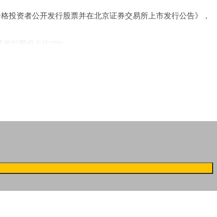
合格投资者公开发行股票并在北京证券交易所上市发行公告》，
开发行股份占比25%。