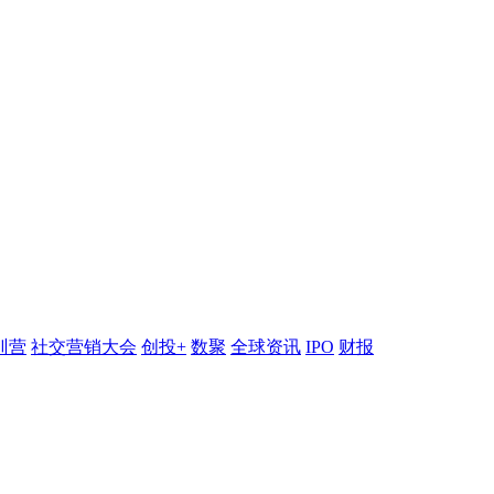
训营
社交营销大会
创投+
数聚
全球资讯
IPO
财报