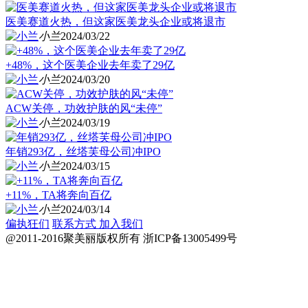
医美赛道火热，但这家医美龙头企业或将退市
小兰
2024/03/22
+48%，这个医美企业去年卖了29亿
小兰
2024/03/20
ACW关停，功效护肤的风“未停”
小兰
2024/03/19
年销293亿，丝塔芙母公司冲IPO
小兰
2024/03/15
+11%，TA将奔向百亿
小兰
2024/03/14
偏执狂们
联系方式
加入我们
@2011-2016聚美丽版权所有
浙ICP备13005499号