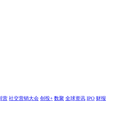
训营
社交营销大会
创投+
数聚
全球资讯
IPO
财报