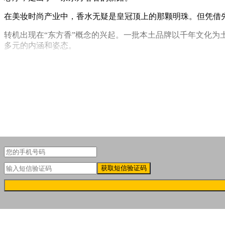
在美妆时尚产业中，香水无疑是皇冠顶上的那颗明珠。但凭借
转机出现在“东方香”概念的兴起。一批本土品牌以千年文化为
多元的内涵和姿态。
比如，在气味上海2026年春季展上，聚美丽便看到了一个非传统
称：芯序)。
获取短信验证码