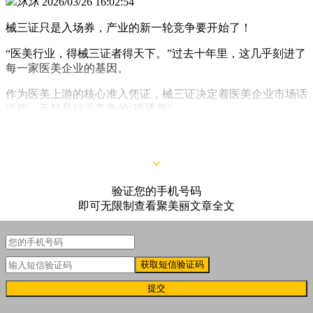
沐沐
2026/03/26 16:02:54
械三证只是入场券，产业的新一轮竞争要开始了！
“医美行业，得械三证者得天下。”过去十年里，这几乎刻进了
每一家医美企业的基因。
作为医美上游的核心准入凭证，械三证决定着医美企业市场话
语权，无疑是行业竞争的“硬通货”。
但2026年开年，风向似乎开始变了。
验证您的手机号码
即可无限制查看聚美丽文章全文
获取短信验证码
提交