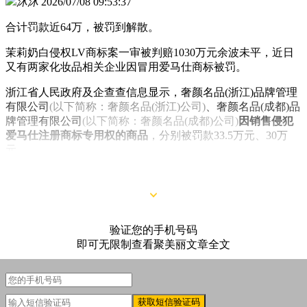
沐沐
2026/07/08 09:53:37
合计罚款近64万，被罚到解散。
茉莉奶白侵权LV商标案一审被判赔1030万元余波未平，近日
又有两家化妆品相关企业因冒用爱马仕商标被罚。
浙江省人民政府及企查查信息显示，奢颜名品(浙江)品牌管理
有限公司
(以下简称：奢颜名品(浙江)公司)
、奢颜名品(成都)品
牌管理有限公司
(以下简称：奢颜名品(成都)公司)
因销售侵犯
爱马仕注册商标专用权的商品
，分别被罚款33.5万元、30万
元。
验证您的手机号码
即可无限制查看聚美丽文章全文
获取短信验证码