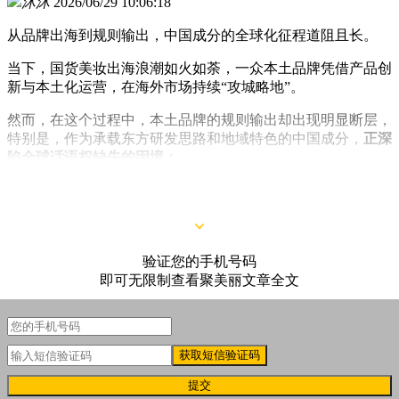
沐沐
2026/06/29 10:06:18
从品牌出海到规则输出，中国成分的全球化征程道阻且长。
当下，国货美妆出海浪潮如火如荼，一众本土品牌凭借产品创
新与本土化运营，在海外市场持续“攻城略地”。
然而，在这个过程中，本土品牌的规则输出却出现明显断层，
特别是，作为承载东方研发思路和地域特色的中国成分，
正深
陷全球话语权缺失的困境：
验证您的手机号码
即可无限制查看聚美丽文章全文
获取短信验证码
提交