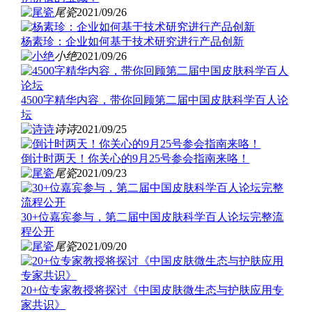
尾瓷
2021/09/26
杨素珍：企业如何基于技术研究进行产品创新
小绝
2021/09/26
4500字精华内容，带你回顾第二届中国皮肤科学百人论
坛
诗诗
2021/09/25
倒计时两天！你关心的9月25号参会指南来咯！
尾瓷
2021/09/23
30+位嘉宾参与，第二届中国皮肤科学百人论坛完整流
程公开
尾瓷
2021/09/20
20+位专家教授将探讨《中国皮肤微生态与护肤应用专
家共识》